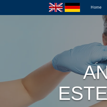
Home
AN
ESTE