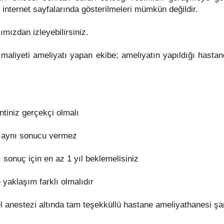
 internet sayfalarında gösterilmeleri mümkün değildir.
ımızdan izleyebilirsiniz.
i maliyeti ameliyatı yapan ekibe; ameliyatın yapıldığı hasta
ntiniz gerçekçi olmalı
e aynı sonucu vermez
 sonuç için en az 1 yıl beklemelisiniz
 yaklaşım farklı olmalıdır
l anestezi altında tam teşekküllü hastane ameliyathanesi şar