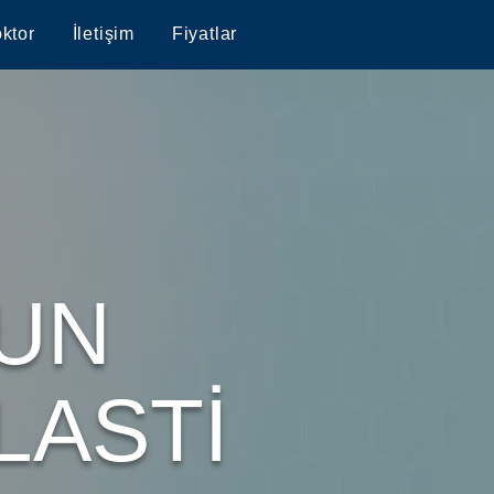
ktor
İletişim
Fiyatlar
RUN
LASTİ