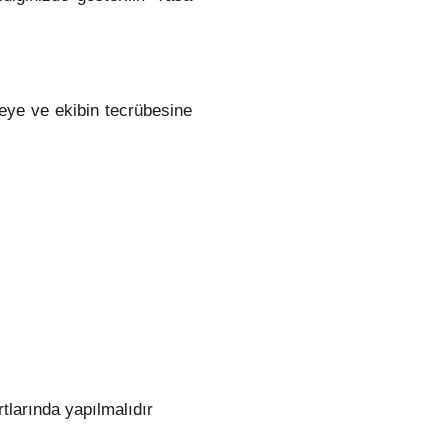
neye ve ekibin tecrübesine
tlarında yapılmalıdır