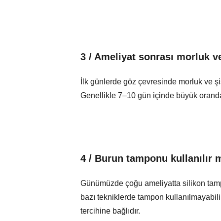
3 / Ameliyat sonrası morluk v
İlk günlerde göz çevresinde morluk ve şiş
Genellikle 7–10 gün içinde büyük oranda
4 / Burun tamponu kullanılır 
Günümüzde çoğu ameliyatta silikon tampo
bazı tekniklerde tampon kullanılmayabili
tercihine bağlıdır.