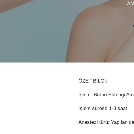
AM
ÖZET BİLGİ:
İşlem: Burun Estetiği Ame
İşlem süresi: 1-3 saat
Anestezi türü: Yapılan c