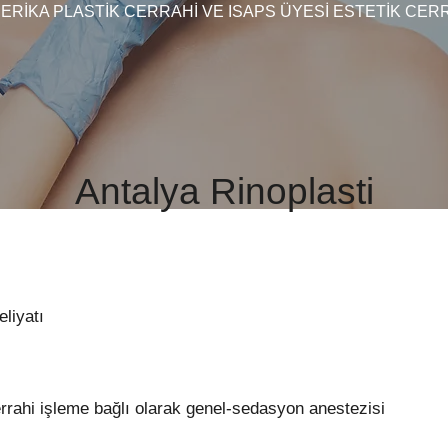
ERİKA PLASTİK CERRAHİ VE ISAPS ÜYESİ ESTETİK CER
Antalya Rinoplasti
liyatı
errahi işleme bağlı olarak genel-sedasyon anestezisi