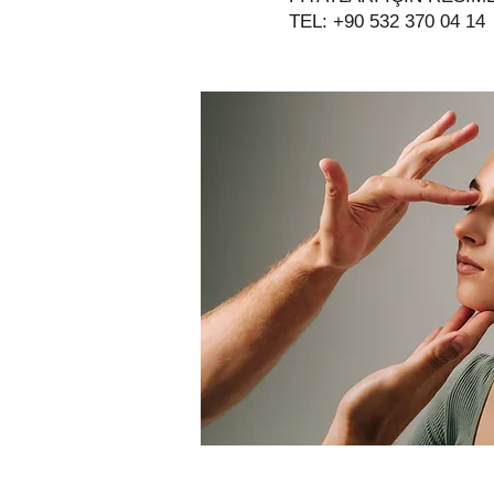
TEL: +90 532 370 04 14​