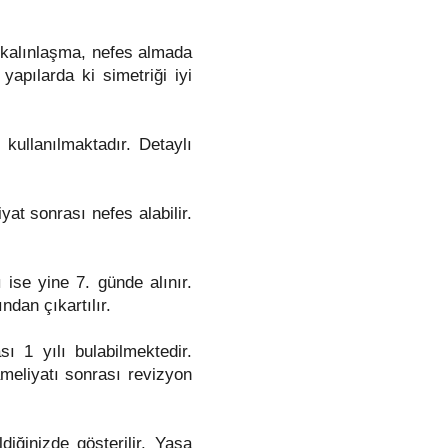
a kalınlaşma, nefes almada
apılarda ki simetriği iyi
kullanılmaktadır. Detaylı
yat sonrası nefes alabilir.
ı ise yine 7. günde alınır.
ndan çıkartılır.
 1 yılı bulabilmektedir.
ameliyatı sonrası revizyon
iğinizde gösterilir. Yasa