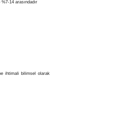
de %7-14 arasındadır
ihtimali bilimsel olarak