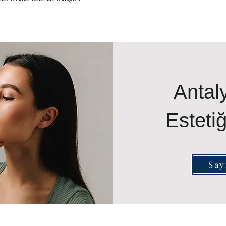
Antal
Estetiğ
Say