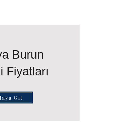
ya Burun
i Fiyatları
faya Git