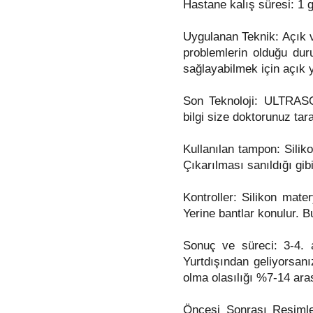
Hastane kalış süresi: 1 
Uygulanan Teknik: Açık v
problemlerin olduğu dur
sağlayabilmek için açık 
Son Teknoloji: ULTRASON
bilgi size doktorunuz tara
Kullanılan tampon: Siliko
Çıkarılması sanıldığı gibi 
Kontroller: Silikon mater
Yerine bantlar konulur. B
Sonuç ve süreci: 3-4. 
Yurtdışından geliyorsanı
olma olasılığı %7-14 ara
Öncesi Sonrası Resimler