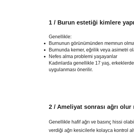
1 / Burun estetiği kimlere yapı
Genellikle:
Burnunun görünümünden memnun olmay
Burnunda kemer, eğrilik veya asimetri ol
Nefes alma problemi yaşayanlar
Kadınlarda genellikle 17 yaş, erkeklerd
uygulanması önerilir.
2 / Ameliyat sonrası ağrı olu
Genellikle hafif ağrı ve basınç hissi olab
verdiği ağrı kesicilerle kolayca kontrol alt