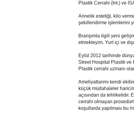
Plastik Cerrahi (Int.) ve 
Annelik estetiği, kilo ver
şekillendirme işlemlerini y
Branşımla ilgili yeni geliş
etmekteyim. Yurt içi ve dı
Eylül 2012 tarihinde düny
Street Hospital Plastik ve
Plastik cerrahi uzmanı olar
Ameliyatlarımı kendi ekib
küçük müdahaleler haricin
açısından da tehlikelidir. 
cerrahi olmayan prosedürler
koşullarda yapılması bu ris