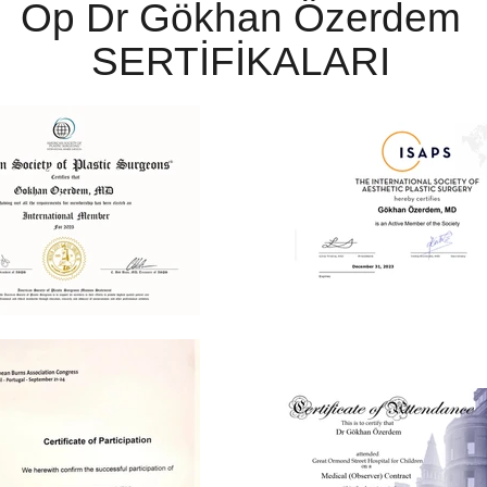
Op Dr Gökhan Özerdem
SERTİFİKALARI