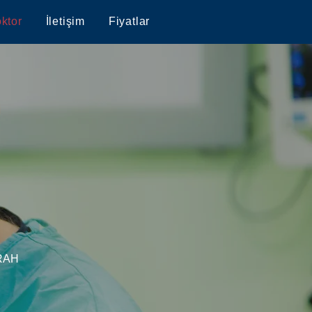
ktor
İletişim
Fiyatlar
RAH