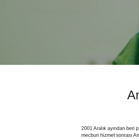
An
2001 Aralık ayından beri pl
mecburi hizmet sonrası A