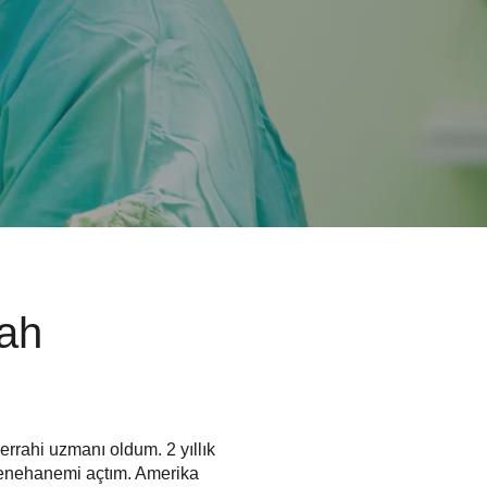
rah
cerrahi uzmanı oldum. 2 yıllık
yenehanemi açtım. Amerika