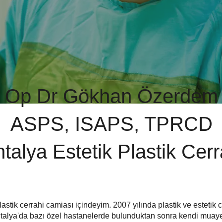
Op Dr Gökhan Özerdem
ASPS, ISAPS, TPRCD
talya Estetik Plastik Cer
astik cerrahi camiası içindeyim. 2007 yılında plastik ve estetik 
ntalya'da bazı özel hastanelerde bulunduktan sonra kendi mua