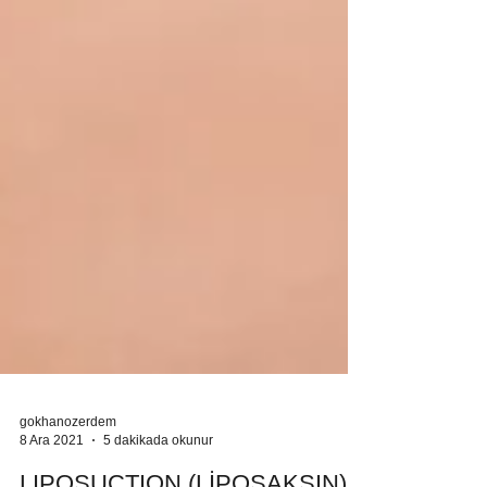
gokhanozerdem
8 Ara 2021
5 dakikada okunur