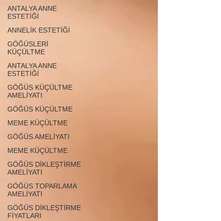
ANTALYA ANNE
ESTETİĞİ
ANNELİK ESTETİĞİ
GÖĞÜSLERİ
KÜÇÜLTME
ANTALYA ANNE
ESTETİĞİ
GÖĞÜS KÜÇÜLTME
AMELİYATI
GÖĞÜS KÜÇÜLTME
MEME KÜÇÜLTME
GÖĞÜS AMELİYATI
MEME KÜÇÜLTME
GÖĞÜS DİKLEŞTİRME
AMELİYATI
GÖĞÜS TOPARLAMA
AMELİYATI
GÖĞÜS DİKLEŞTİRME
FİYATLARI