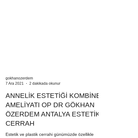
gokhanozerdem
7 Ara 2021
2 dakikada okunur
ANNELİK ESTETİĞİ KOMBİNE
AMELİYATI OP DR GÖKHAN
ÖZERDEM ANTALYA ESTETİK