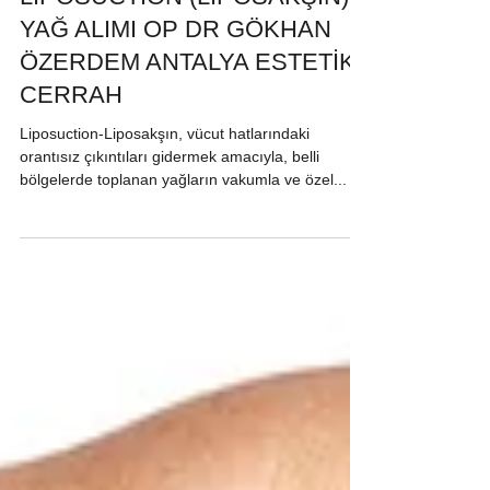
LIPOSUCTION (LİPOSAKŞIN)
YAĞ ALIMI OP DR GÖKHAN
ÖZERDEM ANTALYA ESTETİK
CERRAH
Liposuction-Liposakşın, vücut hatlarındaki
orantısız çıkıntıları gidermek amacıyla, belli
bölgelerde toplanan yağların vakumla ve özel...