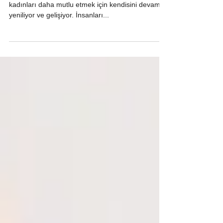
CERRAH
Estetik ve plastik cerrahi günümüzde özellikle
kadınları daha mutlu etmek için kendisini devamlı
yeniliyor ve gelişiyor. İnsanları...