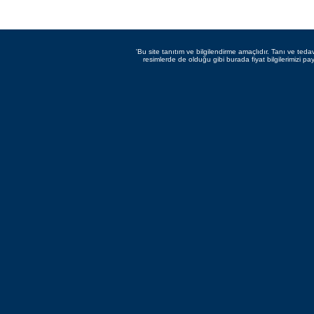
'Bu site tanıtım ve bilgilendirme amaçlıdır. Tanı ve teda
resimlerde de olduğu gibi burada fiyat bilgilerimizi pay