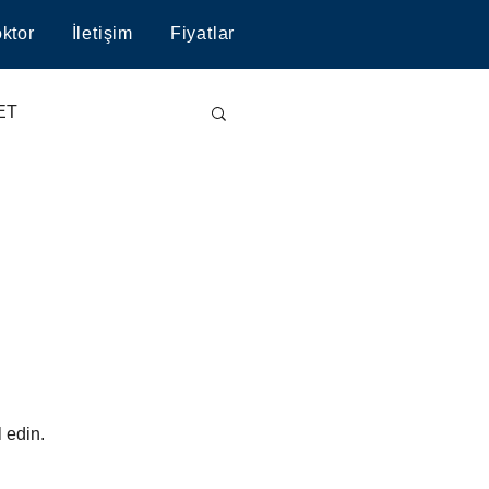
ktor
İletişim
Fiyatlar
ET
LİYATI
 edin.