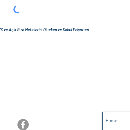
K ve Açık Rıza Metinlerini Okudum ve Kabul Ediyorum
Sosyal
Menü
Medya
Home